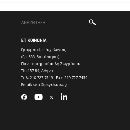
ΕΠΙΚΟΙΝΩΝΙΑ:
Γραμματεία Ψυχολογίας
(Γρ. 533, 5ος όροφος)
Πανεπιστημιούπολη Ζωγράφου
ΤΚ: 157 84, Αθήνα
Τηλ:
210 727 7519
- Fax:
210 727 7459
Email:
secr@psych.uoa.gr