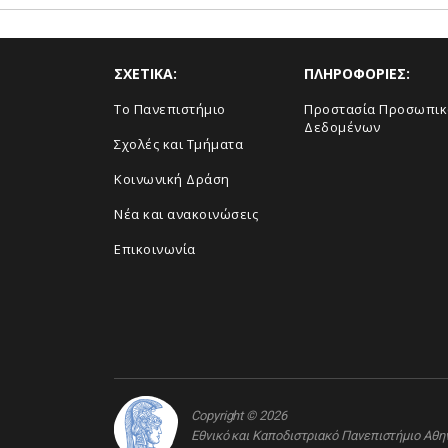
ΣΧΕΤΙΚΑ:
ΠΛΗΡΟΦΟΡΙΕΣ:
Το Πανεπιστήμιο
Προστασία Προσωπι
Δεδομένων
Σχολές και Τμήματα
Κοινωνική Δράση
Νέα και ανακοινώσεις
Επικοινωνία
Copyright © 2026
Εθνικό και Καποδιστριακό Πανεπιστήμιο Αθ