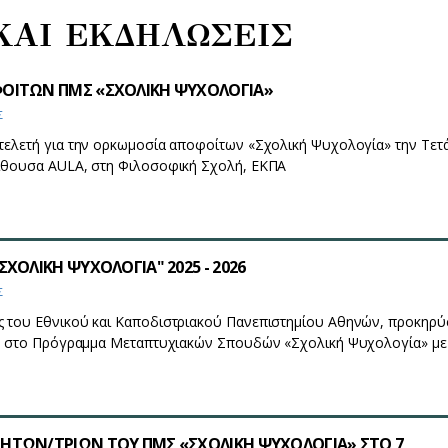
ΚΑΙ ΕΚΔΗΛΩΣΕΙΣ
ΟΙΤΩΝ ΠΜΣ «ΣΧΟΛΙΚΗ ΨΥΧΟΛΟΓΙΑ»
Σ
τελετή για την ορκωμοσία αποφοίτων «Σχολική Ψυχολογία» την Τετ
ίθουσα AULA, στη Φιλοσοφική Σχολή, ΕΚΠΑ
ΧΟΛΙΚΗ ΨΥΧΟΛΟΓΙΑ" 2025 - 2026
Σ
 του Εθνικού και Καποδιστριακού Πανεπιστημίου Αθηνών, προκηρύ
ις στο Πρόγραμμα Μεταπτυχιακών Σπουδών «Σχολική Ψυχολογία» με
ΤΩΝ/ΤΡΙΩΝ ΤΟΥ ΠΜΣ «ΣΧΟΛΙΚΗ ΨΥΧΟΛΟΓΙΑ» ΣΤΟ 7